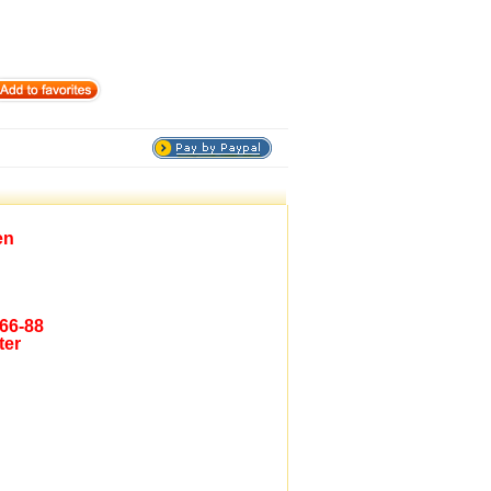
en
(66-88
ter