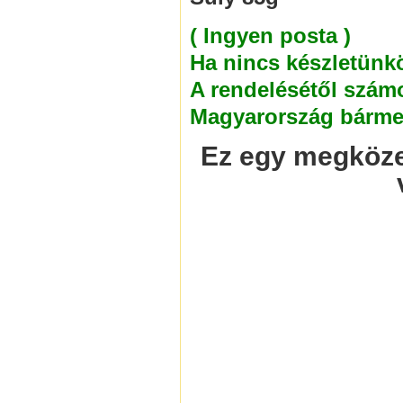
( Ingyen posta )
Ha nincs készletünk
A rendelésétől számo
Magyarország bármel
Ez egy megközel