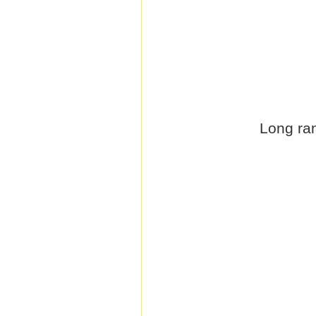
Long ran