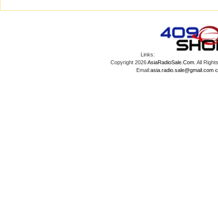
Links:
Copyright 2026
AsiaRadioSale.Com
. All Ri
Email:
asia.radio.sale@gmail.com
c