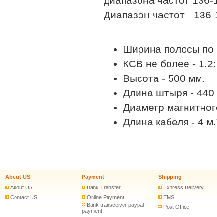
диапазона частот 136-
Диапазон частот - 136-
Ширина полосы по 
КСВ не более - 1.2:
Высота - 500 мм.
Длина штыря - 440
Диаметр магнитного
Длина кабеля - 4 м.
About US
Payment
Shipping
About US
Bank Transfer
Express Delivery
Contact US
Online Payment
EMS
Bank transceiver paypal
Post Office
payment