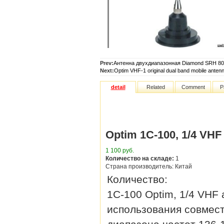
Prev:
Антенна двухдиапазонная Diamond SRH 8
Next:
Optim VHF-1 original dual band mobile anten
detail
Related
Comment
P
Optim 1C-100, 1/4 VHF
1 100 руб.
Количество на складе:
1
Страна производитель: Китай
Количество:
1C-100 Optim, 1/4 VHF
использования совмес