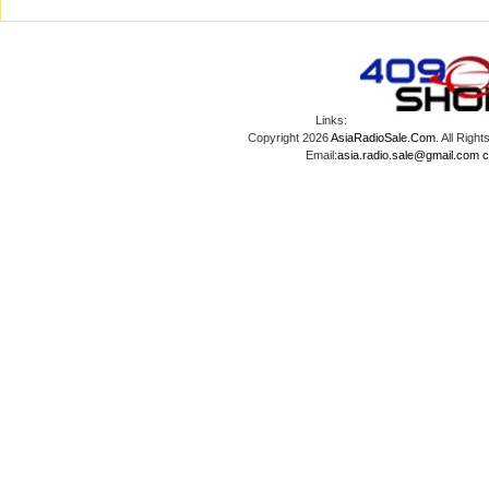
Links:
Copyright 2026
AsiaRadioSale.Com
. All Ri
Email:
asia.radio.sale@gmail.com
c