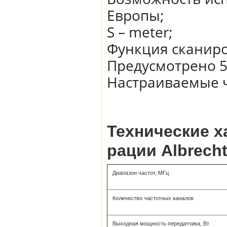
Европы;
S – meter;
Функция сканир
Предусмотрено 5
Настраиваемые ч
Технические 
рации Albrecht
Диапазон частот, МГц
Количество частотных каналов
Выходная мощность передатчика, Вт