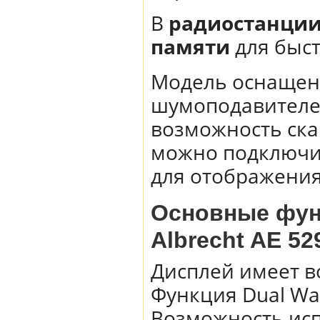
В
радиостанции 
памяти
для быс
Модель оснащен
шумоподавителем
возможность ска
можно подключи
для отображения
Основные фун
Albrecht AE 52
Дисплей имеет в
Функция Dual Wa
Возможность исп