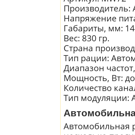
Производитель
:
Напряжение пита
Габариты, мм
:
14
Вес
:
830 гр.
Страна произво
Тип рации
:
Авто
Диапазон частот
Мощность, Вт
:
до
Количество кана
Тип модуляции
:
Автомобильная
Автомобильная р