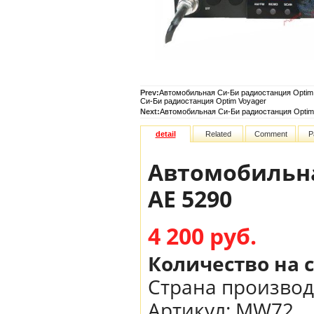
Prev:
Автомобильная Си-Би радиостанция Optim 
Си-Би радиостанция Optim Voyager
Next:
Автомобильная Си-Би радиостанция Optim 
detail
Related
Comment
P
Автомобильна
AE 5290
4 200 руб.
Количество на 
Страна производ
Артикул:
MW72