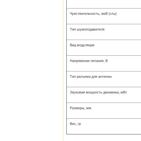
Чувствительность, мкВ (с/ш)
Тип шумоподавителя
Вид модуляции
Напряжение питания, В
Тип разъема для антенны
Звуковая мощность динамика, мВт
Размеры, мм
Вес, гр