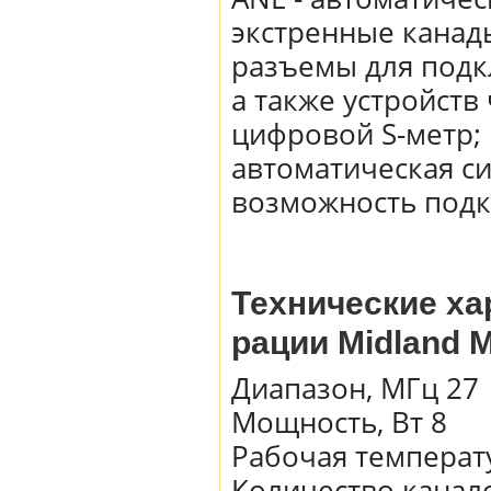
экстренные канады
разъемы для подк
а также устройств 
цифровой S-метр;
автоматическая с
возможность подк
Технические ха
рации Midland 
Диапазон, МГц 27
Мощность, Вт 8
Рабочая температу
Количество канал