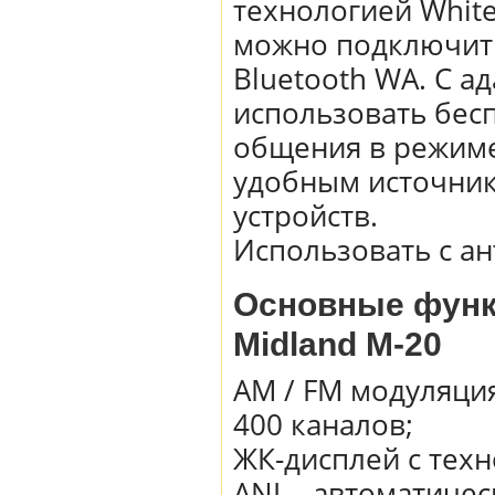
технологией White 
можно подключит
Bluetooth WA. С 
использовать бесп
общения в режиме 
удобным источник
устройств.
Использовать с ан
Основные функ
Midland M-20
AM / FM модуляци
400 каналов;
ЖК-дисплей с техно
ANL - автоматиче