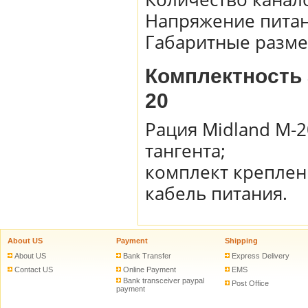
Напряжение питани
Габаритные разме
Комплектность 
20
Рация Midland M-2
тангента;
комплект креплен
кабель питания.
About US
Payment
Shipping
About US
Bank Transfer
Express Delivery
Contact US
Online Payment
EMS
Bank transceiver paypal
Post Office
payment