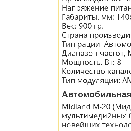
Напряжение питан
Габариты, мм
:
140
Вес
:
900 гр.
Страна производи
Тип рации
:
Автом
Диапазон частот, 
Мощность, Вт
:
8
Количество канал
Тип модуляции
:
A
Автомобильная 
Midland M-20 (Мид
мультимедийных C
новейших техноло