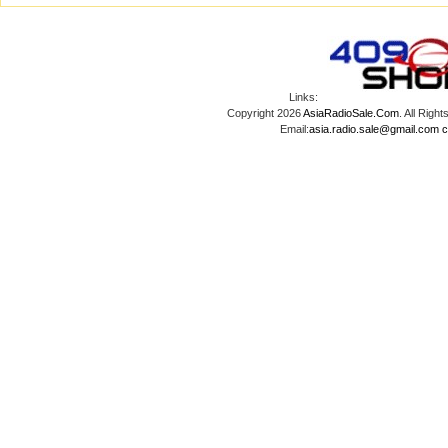
Links:
Copyright 2026
AsiaRadioSale.Com
. All Ri
Email:
asia.radio.sale@gmail.com
c