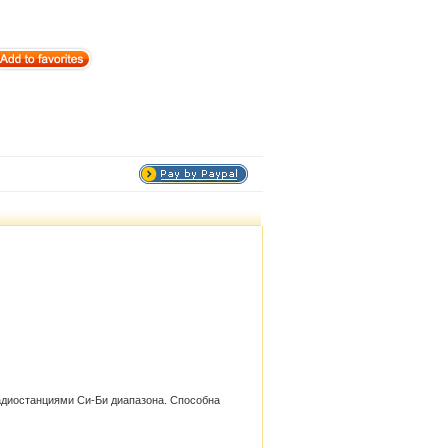
радиостанциями Си-Би диапазона. Способна