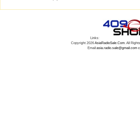
Links:
Copyright 2026
AsiaRadioSale.Com
. All Ri
Email:
asia.radio.sale@gmail.com
c