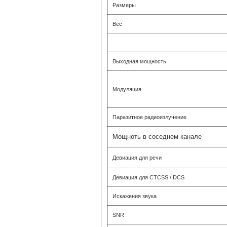
Размеры
Вес
Выходная мощность
Модуляция
Паразитное радиоизлучение
Мощноть в соседнем канале
Девиация для речи
Девиация для CTCSS / DCS
Искажения звука
SNR