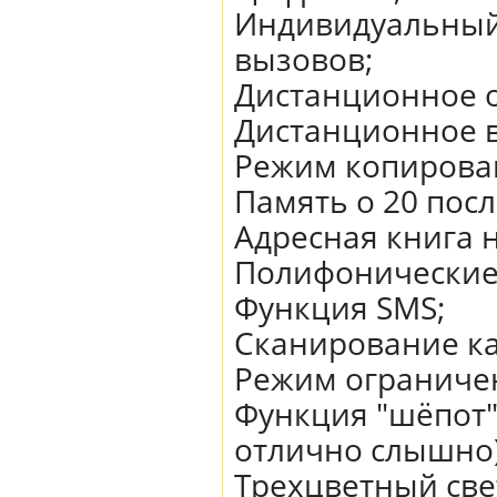
Индивидуальный,
вызовов;
Дистанционное 
Дистанционное 
Режим копирова
Память о 20 пос
Адресная книга н
Полифонические
Функция SMS;
Сканирование ка
Режим ограниче
Функция "шёпот"
отлично слышно)
Трехцветный све