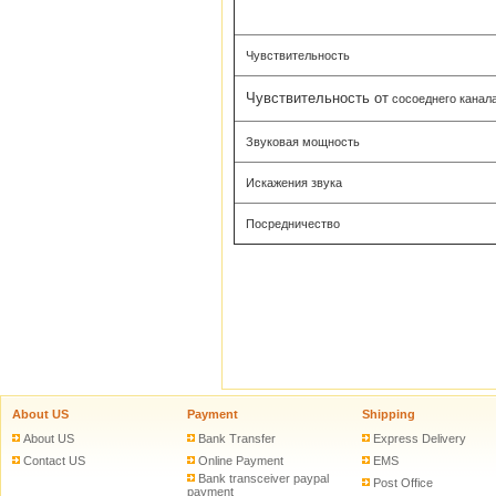
Чувствительность
Чувствительность от
сосоеднего канал
Звуковая мощность
Искажения звука
Посредничество
About US
Payment
Shipping
About US
Bank Transfer
Express Delivery
Contact US
Online Payment
EMS
Bank transceiver paypal
Post Office
payment