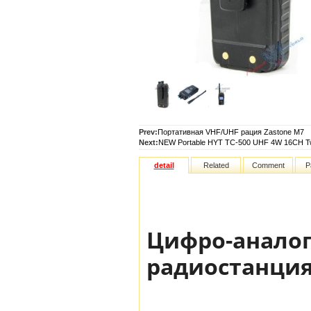
Prev:
Портативная VHF/UHF рация Zastone M7
Next:
NEW Portable HYT TC-500 UHF 4W 16CH T
detail
Related
Comment
P
Цифро-аналог
радиостанция