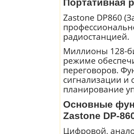
Портативная р
Zastone DP860 (З
профессиональн
радиостанцией.
Миллионы 128-б
режиме обеспеч
переговоров. Ф
сигнализации и 
планирование у
Основные фун
Zastone DP-86
Цифровой, анал