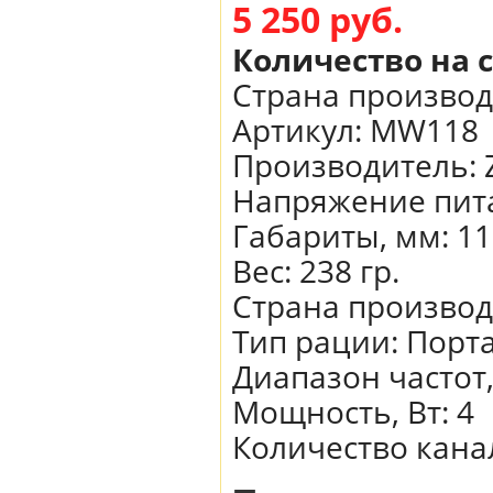
5 250 руб.
Количество на 
Страна производ
Артикул:
MW118
Производитель
:
Напряжение пита
Габариты, мм
:
11
Вес
:
238 гр.
Страна произво
Тип рации
:
Порт
Диапазон частот
Мощность, Вт
:
4
Количество кана