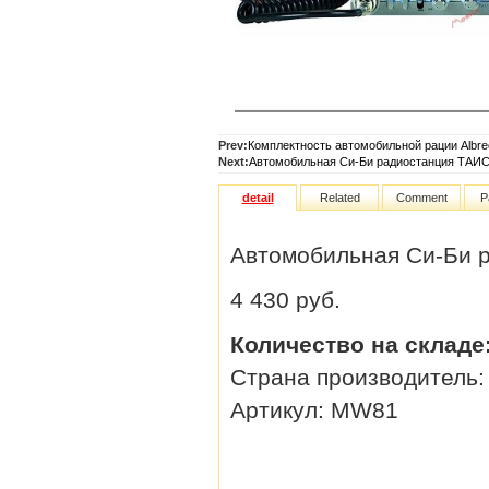
Prev:
Комплектность автомобильной рации Albre
Next:
Автомобильная Си-Би радиостанция ТАИ
detail
Related
Comment
P
Автомобильная Си-Би р
4 430 руб.
Количество на складе
Страна производитель
Артикул:
MW81