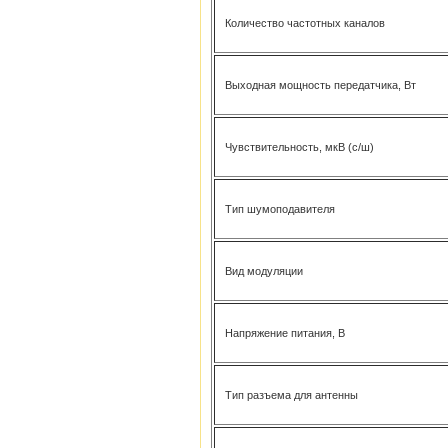
Количество частотных каналов
Выходная мощность передатчика, Вт
Чувствительность, мкВ (с/ш)
Тип шумоподавителя
Вид модуляции
Напряжение питания, В
Тип разъема для антенны