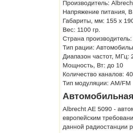
Производитель
:
Albrech
Напряжение питания, В
Габариты, мм
:
155 х 19
Вес
:
1100 гр.
Страна производитель
Тип рации
:
Автомобиль
Диапазон частот, МГц
:
Мощность, Вт
:
до 10
Количество каналов
:
40
Тип модуляции
:
AM/FM
Автомобильная 
Albrecht AE 5090 - авт
европейским требовани
данной радиостанции р