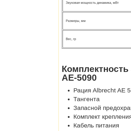
Звуковая мощность динамика, мВт
Размеры, мм
Вес, гр
Комплектность 
AE-5090
Рация Albrecht AE 
Тангента
Запасной предохра
Комплект креплени
Кабель питания