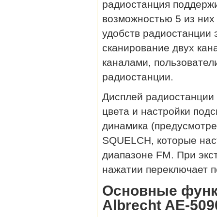
радиостанция поддержи
возможностью 5 из них 
удобств радиостанции 
сканирование двух кан
каналами, пользователи
радиостанции.
Дисплей радиостанции 
цвета и настройки под
динамика (предусмотре
SQUELCH, которые нас
диапазоне FM. При экс
нажатии переключает п
Основные функ
Albrecht AE-509