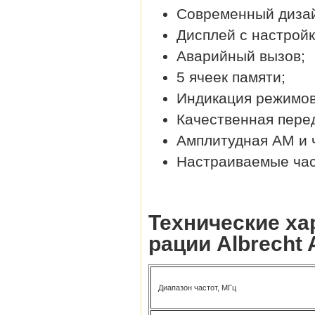
Современный дизай
Дисплей с настройк
Аварийный вызов;
5 ячеек памяти;
Индикация режимов
Качественная перед
Амплитудная АМ и 
Настраиваемые част
Технические ха
рации Albrecht 
Диапазон частот, МГц